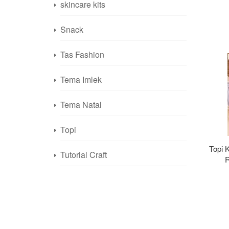
skincare kits
Snack
Tas Fashion
Tema Imlek
Tema Natal
Topi
Topi 
Tutorial Craft
R