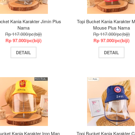
ucket Kania Karakter Jimin Plus
Topi Bucket Kania Karakter 
Nama
Mouse Plus Nama
Rp 117.000/pc(biji)
Rp 117.000/pc(biji)
Rp 97.000/pc(biji)
Rp 97.000/pc(biji)
DETAIL
DETAIL
ucket Kania Karakter Iron Man
Topi Bucket Kania Karakter C