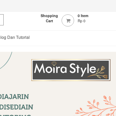
Shopping
0 Item
Cart
Rp 0
log Dan Tutorial
Next