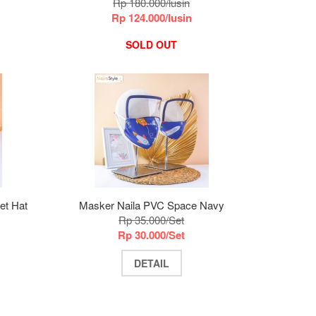
Rp 180.000/lusin
Rp 124.000/lusin
SOLD OUT
et Hat
Masker Naila PVC Space Navy
Rp 35.000/Set
Rp 30.000/Set
DETAIL