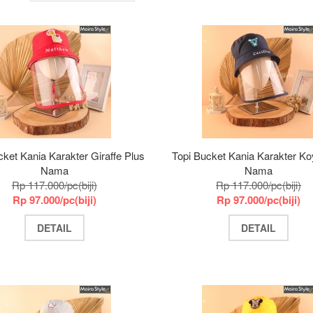
cket Kania Karakter Giraffe Plus
Topi Bucket Kania Karakter Ko
Nama
Nama
Rp 117.000/pc(biji)
Rp 117.000/pc(biji)
Rp 97.000/pc(biji)
Rp 97.000/pc(biji)
DETAIL
DETAIL