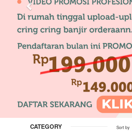
CATEGORY
Sort by