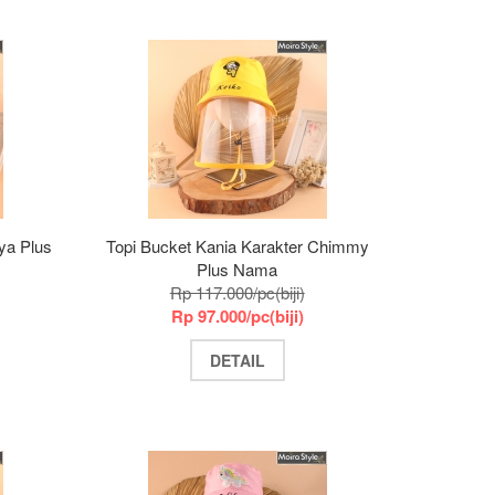
ya Plus
Topi Bucket Kania Karakter Chimmy
Plus Nama
Rp 117.000/pc(biji)
Rp 97.000/pc(biji)
DETAIL