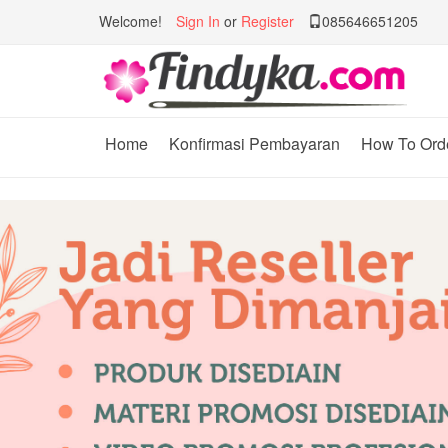
Welcome!
Sign In
or
Register
085646651205
Home
Konfirmasi Pembayaran
How To Ord
Previous