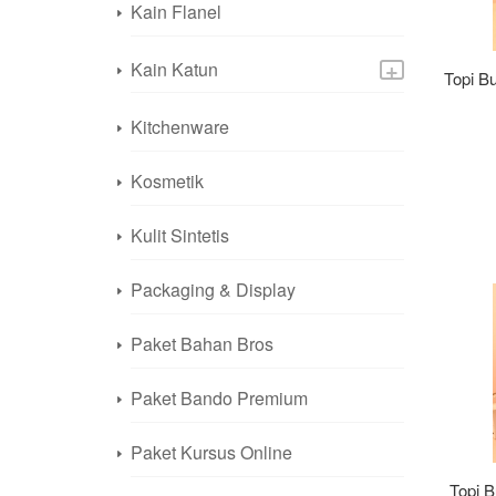
Kain Flanel
+
Kain Katun
Topi B
Kitchenware
Kosmetik
Kulit Sintetis
Packaging & Display
Paket Bahan Bros
Paket Bando Premium
Paket Kursus Online
Topi B