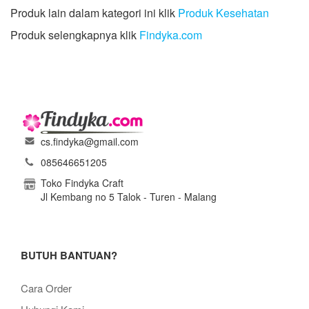
Produk lain dalam kategori ini klik
Produk Kesehatan
Produk selengkapnya klik
Findyka.com
cs.findyka@gmail.com
085646651205
Toko Findyka Craft
Jl Kembang no 5 Talok - Turen - Malang
BUTUH BANTUAN?
Cara Order