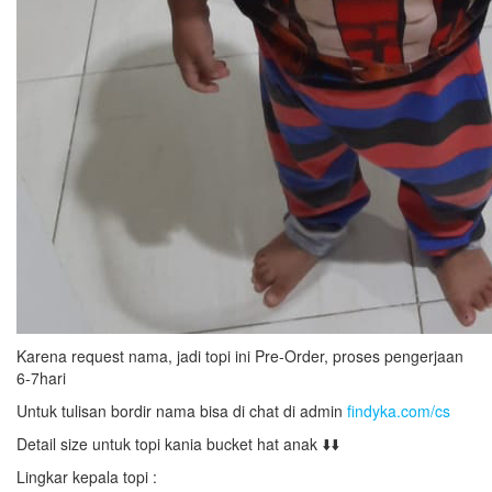
Karena request nama, jadi topi ini Pre-Order, proses pengerjaan
6-7hari
Untuk tulisan bordir nama bisa di chat di admin
findyka.com/cs
Detail size untuk topi kania bucket hat anak ⬇️⬇️
Lingkar kepala topi :