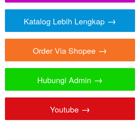
→
Katalog Lebih Lengkap
→
Order Via Shopee
→
Hubungi Admin
→
Youtube