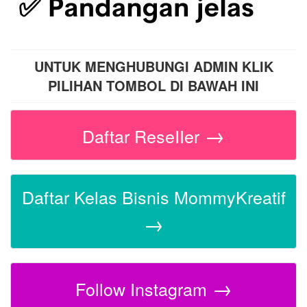
UNTUK MENGHUBUNGI ADMIN KLIK
PILIHAN TOMBOL DI BAWAH INI
→
Daftar ReseIIer
Daftar Kelas Bisnis MommyKreatif
→
→
Follow Instagram