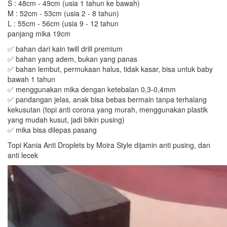
S : 48cm - 49cm (usia 1 tahun ke bawah)
M : 52cm - 53cm (usia 2 - 8 tahun)
L : 55cm - 56cm (usia 9 - 12 tahun
panjang mika 19cm
✅ bahan dari kain twill drill premium
✅ bahan yang adem, bukan yang panas
✅ bahan lembut, permukaan halus, tidak kasar, bisa untuk baby
bawah 1 tahun
✅ menggunakan mika dengan ketebalan 0,3-0,4mm
✅ pandangan jelas, anak bisa bebas bermain tanpa terhalang
kekusutan (topi anti corona yang murah, menggunakan plastik
yang mudah kusut, jadi bikin pusing)
✅ mika bisa dilepas pasang
Topi Kania Anti Droplets by Moira Style dijamin anti pusing, dan
anti lecek