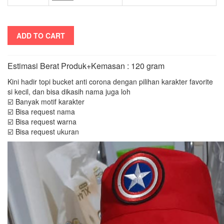
ADD TO CART
Estimasi Berat Produk+Kemasan : 120 gram
Kini hadir topi bucket anti corona dengan pilihan karakter favorite
si kecil, dan bisa dikasih nama juga loh
☑️ Banyak motif karakter
☑️ Bisa request nama
☑️ Bisa request warna
☑️ Bisa request ukuran