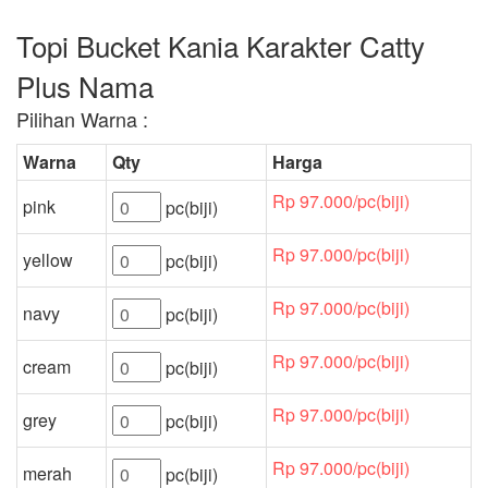
Topi Bucket Kania Karakter Catty
Plus Nama
Pilihan Warna :
Warna
Qty
Harga
Rp 97.000/pc(biji)
pink
pc(biji)
Rp 97.000/pc(biji)
yellow
pc(biji)
Rp 97.000/pc(biji)
navy
pc(biji)
Rp 97.000/pc(biji)
cream
pc(biji)
Rp 97.000/pc(biji)
grey
pc(biji)
Rp 97.000/pc(biji)
merah
pc(biji)