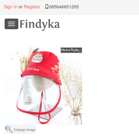
Sign In
or
Register
085646651205