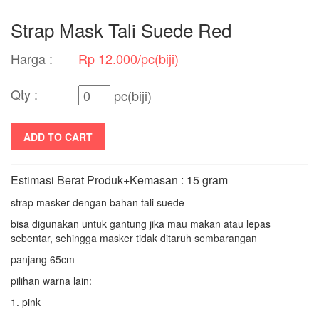
Strap Mask Tali Suede Red
Harga :
Rp 12.000/pc(biji)
Qty :
pc(biji)
ADD TO CART
Estimasi Berat Produk+Kemasan : 15 gram
strap masker dengan bahan tali suede
bisa digunakan untuk gantung jika mau makan atau lepas
sebentar, sehingga masker tidak ditaruh sembarangan
panjang 65cm
pilihan warna lain:
1. pink