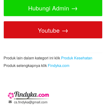
→
Hubungi Admin
→
Youtube
Produk lain dalam kategori ini klik
Produk Kesehatan
Produk selengkapnya klik
Findyka.com
cs.findyka@gmail.com