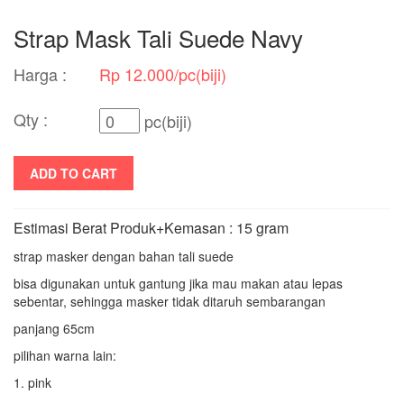
Strap Mask Tali Suede Navy
Harga :
Rp 12.000/pc(biji)
Qty :
pc(biji)
ADD TO CART
Estimasi Berat Produk+Kemasan : 15 gram
strap masker dengan bahan tali suede
bisa digunakan untuk gantung jika mau makan atau lepas
sebentar, sehingga masker tidak ditaruh sembarangan
panjang 65cm
pilihan warna lain:
1. pink