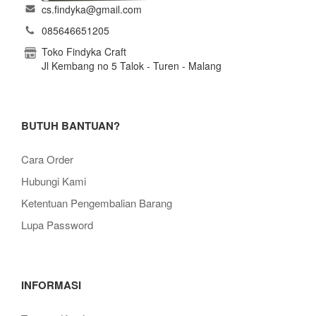
cs.findyka@gmail.com
085646651205
Toko Findyka Craft
Jl Kembang no 5 Talok - Turen - Malang
BUTUH BANTUAN?
Cara Order
Hubungi Kami
Ketentuan Pengembalian Barang
Lupa Password
INFORMASI