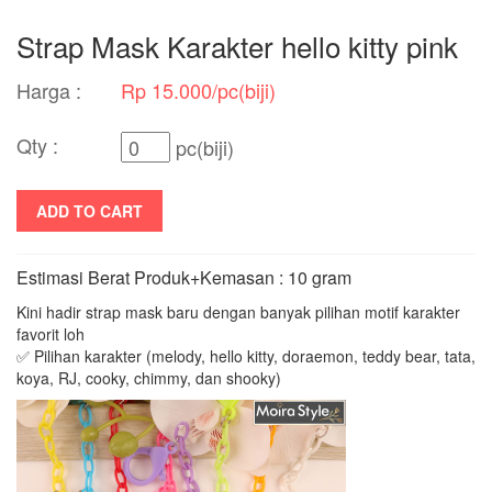
Strap Mask Karakter hello kitty pink
Harga :
Rp 15.000/pc(biji)
Qty :
pc(biji)
ADD TO CART
Estimasi Berat Produk+Kemasan : 10 gram
Kini hadir strap mask baru dengan banyak pilihan motif karakter
favorit loh
✅ Pilihan karakter (melody, hello kitty, doraemon, teddy bear, tata,
koya, RJ, cooky, chimmy, dan shooky)