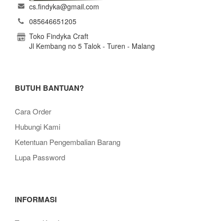
cs.findyka@gmail.com
085646651205
Toko Findyka Craft
Jl Kembang no 5 Talok - Turen - Malang
BUTUH BANTUAN?
Cara Order
Hubungi Kami
Ketentuan Pengembalian Barang
Lupa Password
INFORMASI