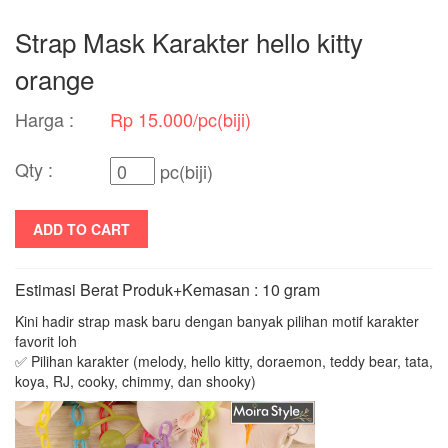
Strap Mask Karakter hello kitty
orange
Harga :
Rp 15.000/pc(biji)
Qty :
pc(biji)
ADD TO CART
Estimasi Berat Produk+Kemasan : 10 gram
Kini hadir strap mask baru dengan banyak pilihan motif karakter
favorit loh
✅ Pilihan karakter (melody, hello kitty, doraemon, teddy bear, tata,
koya, RJ, cooky, chimmy, dan shooky)