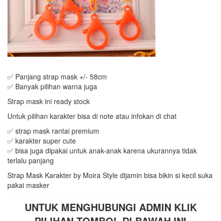
✅ Panjang strap mask +/- 58cm
✅ Banyak pilihan warna juga
Strap mask ini ready stock
Untuk pilihan karakter bisa di note atau infokan di chat
✅ strap mask rantai premium
✅ karakter super cute
✅ bisa juga dipakai untuk anak-anak karena ukurannya tidak
terlalu panjang
Strap Mask Karakter by Moira Style dijamin bisa bikin si kecil suka
pakai masker
UNTUK MENGHUBUNGI ADMIN KLIK
PILIHAN TOMBOL DI BAWAH INI