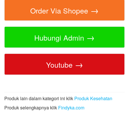
→
Order Via Shopee
→
Hubungi Admin
→
Youtube
Produk lain dalam kategori ini klik
Produk Kesehatan
Produk selengkapnya klik
Findyka.com