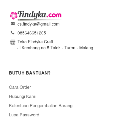
cs.findyka@gmail.com
085646651205
Toko Findyka Craft
Jl Kembang no 5 Talok - Turen - Malang
BUTUH BANTUAN?
Cara Order
Hubungi Kami
Ketentuan Pengembalian Barang
Lupa Password