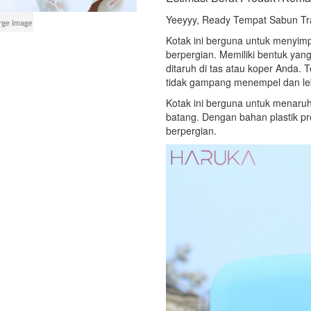
Yeeyyy, Ready Tempat Sabun Tra
Kotak ini berguna untuk menyim
berpergian. Memiliki bentuk ya
ditaruh di tas atau koper Anda.
tidak gampang menempel dan leb
Kotak ini berguna untuk menaru
batang. Dengan bahan plastik p
berpergian.