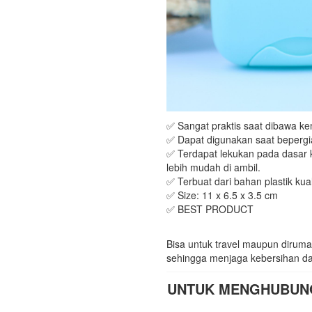
✅ Sangat praktis saat dibawa ke
✅ Dapat digunakan saat beperg
✅ Terdapat lekukan pada dasar
lebih mudah di ambil.
✅ Terbuat dari bahan plastik kual
✅ Size: 11 x 6.5 x 3.5 cm
✅ BEST PRODUCT
Bisa untuk travel maupun diruma
sehingga menjaga kebersihan da
UNTUK MENGHUBUNGI