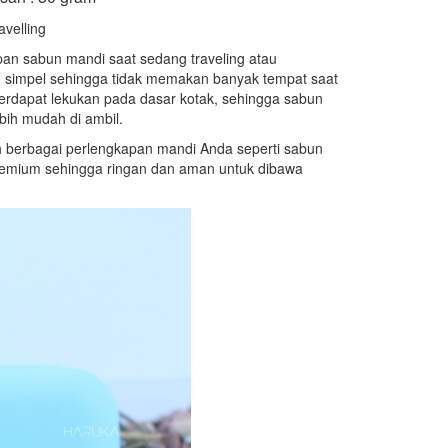
velling
pan sabun mandi saat sedang traveling atau
ng simpel sehingga tidak memakan banyak tempat saat
 Terdapat lekukan pada dasar kotak, sehingga sabun
ih mudah di ambil.
h berbagai perlengkapan mandi Anda seperti sabun
remium sehingga ringan dan aman untuk dibawa