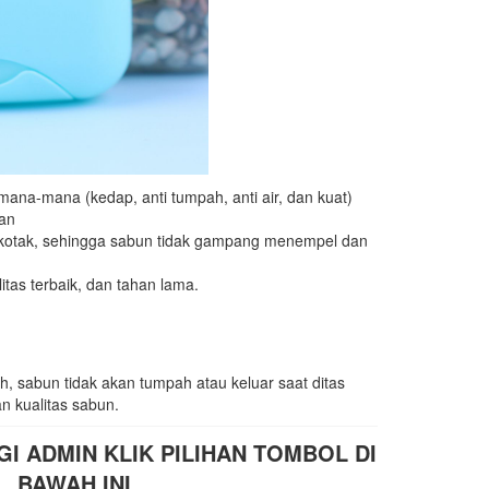
mana-mana (kedap, anti tumpah, anti air, dan kuat)
ian
 kotak, sehingga sabun tidak gampang menempel dan
itas terbaik, dan tahan lama.
h, sabun tidak akan tumpah atau keluar saat ditas
n kualitas sabun.
 ADMIN KLIK PILIHAN TOMBOL DI
BAWAH INI