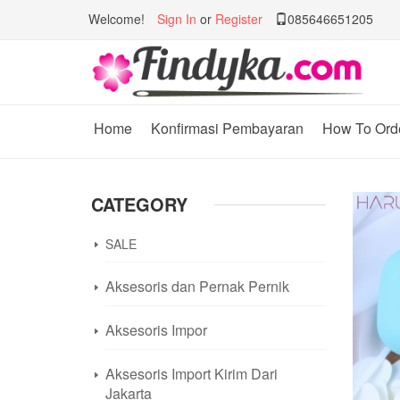
Welcome!
Sign In
or
Register
085646651205
Home
Konfirmasi Pembayaran
How To Ord
CATEGORY
SALE
Aksesoris dan Pernak Pernik
Aksesoris Impor
Aksesoris Import Kirim Dari
Jakarta