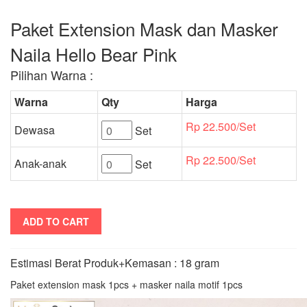
Paket Extension Mask dan Masker
Naila Hello Bear Pink
Pilihan Warna :
Warna
Qty
Harga
Rp 22.500/Set
Dewasa
Set
Rp 22.500/Set
Anak-anak
Set
ADD TO CART
Estimasi Berat Produk+Kemasan : 18 gram
Paket extension mask 1pcs + masker naila motif 1pcs