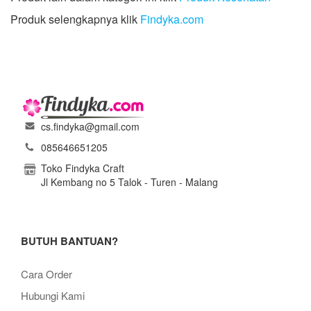
Produk selengkapnya klik
Findyka.com
cs.findyka@gmail.com
085646651205
Toko Findyka Craft
Jl Kembang no 5 Talok - Turen - Malang
BUTUH BANTUAN?
Cara Order
Hubungi Kami