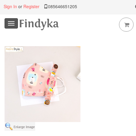
Sign In
or
Register
085646651205