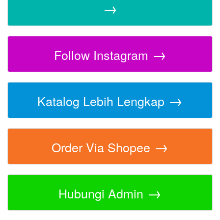
→
→
Follow Instagram
→
Katalog Lebih Lengkap
→
Order Via Shopee
→
Hubungi Admin