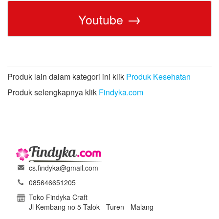
→
Youtube
Produk lain dalam kategori ini klik
Produk Kesehatan
Produk selengkapnya klik
Findyka.com
cs.findyka@gmail.com
085646651205
Toko Findyka Craft
Jl Kembang no 5 Talok - Turen - Malang