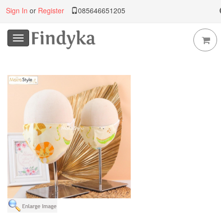
Sign In
or
Register
085646651205