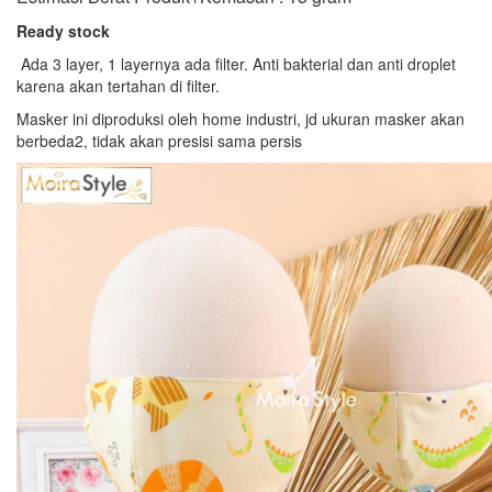
Ready stock
Ada 3 layer, 1 layernya ada filter. Anti bakterial dan anti droplet
karena akan tertahan di filter.
Masker ini diproduksi oleh home industri, jd ukuran masker akan
berbeda2, tidak akan presisi sama persis