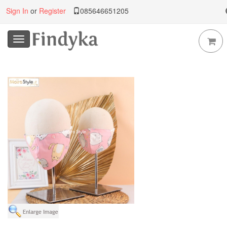
Sign In
or
Register
085646651205