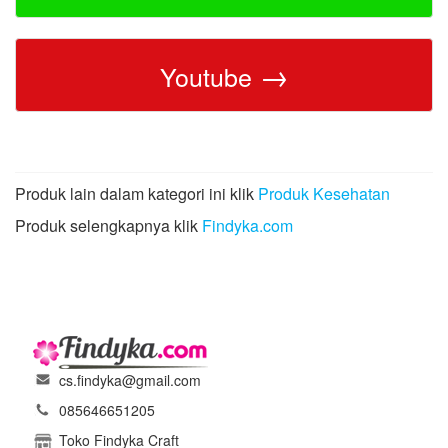
→
Youtube
Produk lain dalam kategori ini klik
Produk Kesehatan
Produk selengkapnya klik
Findyka.com
cs.findyka@gmail.com
085646651205
Toko Findyka Craft