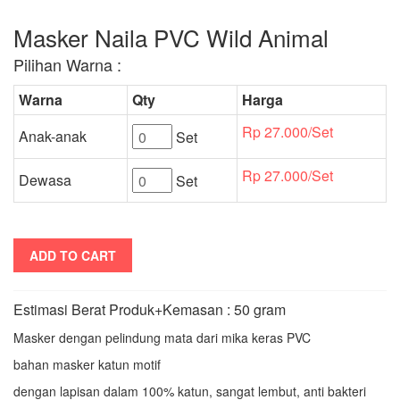
Masker Naila PVC Wild Animal
Pilihan Warna :
Warna
Qty
Harga
Rp 27.000/Set
Anak-anak
Set
Rp 27.000/Set
Dewasa
Set
ADD TO CART
Estimasi Berat Produk+Kemasan : 50 gram
Masker dengan pelindung mata dari mika keras PVC
bahan masker katun motif
dengan lapisan dalam 100% katun, sangat lembut, anti bakteri