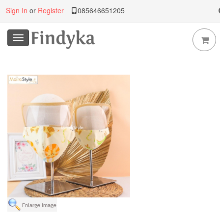
Sign In
or
Register
085646651205