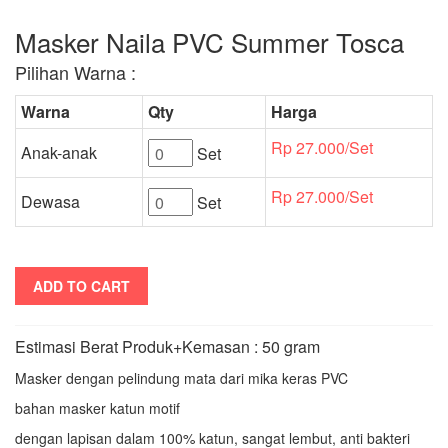
Masker Naila PVC Summer Tosca
Pilihan Warna :
Warna
Qty
Harga
Rp 27.000/Set
Anak-anak
Set
Rp 27.000/Set
Dewasa
Set
ADD TO CART
Estimasi Berat Produk+Kemasan : 50 gram
Masker dengan pelindung mata dari mika keras PVC
bahan masker katun motif
dengan lapisan dalam 100% katun, sangat lembut, anti bakteri