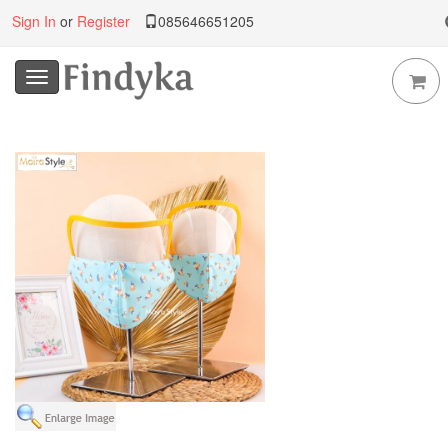
Sign In
or
Register
085646651205