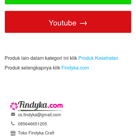
→
Youtube
Produk lain dalam kategori ini klik
Produk Kesehatan
Produk selengkapnya klik
Findyka.com
cs.findyka@gmail.com
085646651205
Toko Findyka Craft