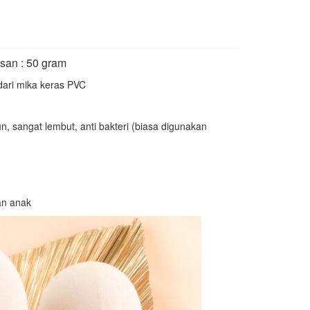
san : 50 gram
ari mika keras PVC
, sangat lembut, anti bakteri (biasa digunakan
an anak