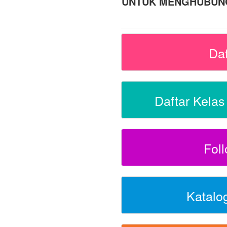
UNTUK MENGHUBUNGI
Da
Daftar Kela
Fol
Katalo