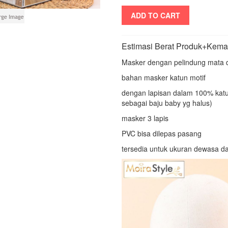
ADD TO CART
Estimasi Berat Produk+Kema
Masker dengan pelindung mata d
bahan masker katun motif
dengan lapisan dalam 100% katun
sebagai baju baby yg halus)
masker 3 lapis
PVC bisa dilepas pasang
tersedia untuk ukuran dewasa d