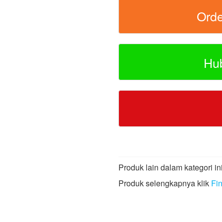
Ord
Hu
Produk lain dalam kategori ini
Produk selengkapnya klik
Fi