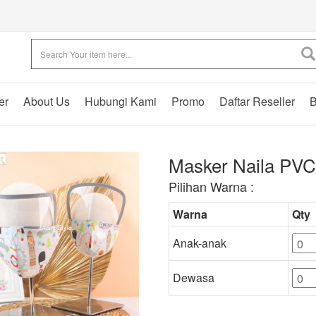
er
About Us
Hubungi Kami
Promo
Daftar Reseller
B
Masker Naila PVC
Pilihan Warna :
Warna
Qty
Anak-anak
Dewasa