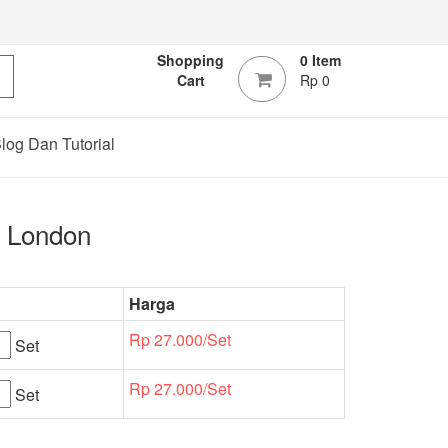
Shopping
0 Item
Cart
Rp 0
log Dan Tutorial
 London
Harga
Rp 27.000/Set
Set
Rp 27.000/Set
Set