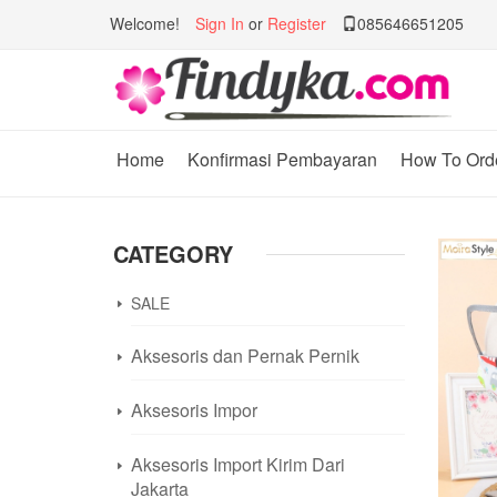
Welcome!
Sign In
or
Register
085646651205
Home
Konfirmasi Pembayaran
How To Ord
CATEGORY
SALE
Aksesoris dan Pernak Pernik
Aksesoris Impor
Aksesoris Import Kirim Dari
Jakarta