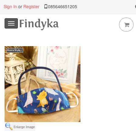
Sign In
or
Register
085646651205