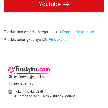
→
Youtube
Produk lain dalam kategori ini klik
Produk Kesehatan
Produk selengkapnya klik
Findyka.com
cs.findyka@gmail.com
085646651205
Toko Findyka Craft
Jl Kembang no 5 Talok - Turen - Malang