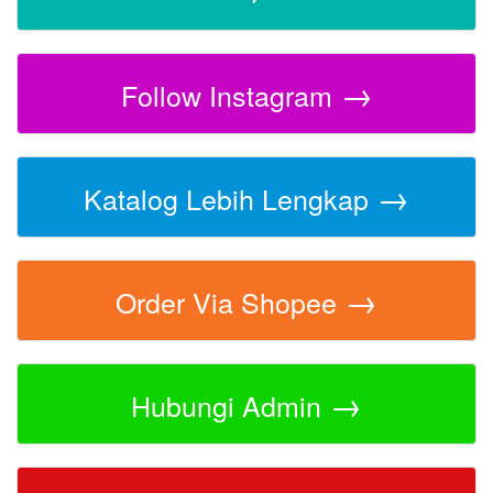
→
Follow Instagram
→
Katalog Lebih Lengkap
→
Order Via Shopee
→
Hubungi Admin