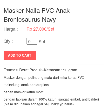
Masker Naila PVC Anak
Brontosaurus Navy
Harga :
Rp 27.000/Set
Qty :
Set
ADD TO CART
Estimasi Berat Produk+Kemasan : 50 gram
Masker dengan pelindung mata dari mika keras PVC
melindungi anak dari droplets
bahan masker katun motif
dengan lapisan dalam 100% katun, sangat lembut, anti bakteri
(biasa digunakan sebagai baju baby yg halus)