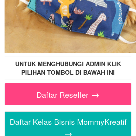
UNTUK MENGHUBUNGI ADMIN KLIK
PILIHAN TOMBOL DI BAWAH INI
→
Daftar ReseIIer
Daftar Kelas Bisnis MommyKreatif
→