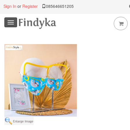
Sign In
or
Register
085646651205