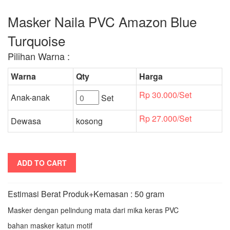
Masker Naila PVC Amazon Blue
Turquoise
Pilihan Warna :
Warna
Qty
Harga
Rp 30.000/Set
Anak-anak
Set
Rp 27.000/Set
Dewasa
kosong
ADD TO CART
Estimasi Berat Produk+Kemasan : 50 gram
Masker dengan pelindung mata dari mika keras PVC
bahan masker katun motif