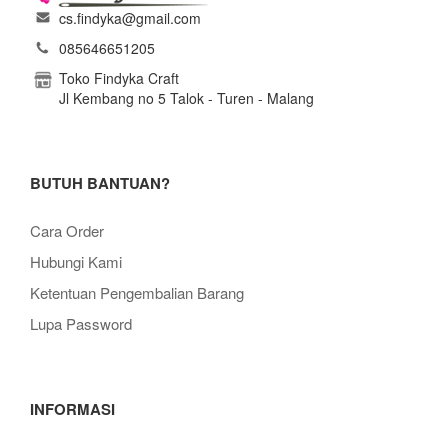
cs.findyka@gmail.com
085646651205
Toko Findyka Craft
Jl Kembang no 5 Talok - Turen - Malang
BUTUH BANTUAN?
Cara Order
Hubungi Kami
Ketentuan Pengembalian Barang
Lupa Password
INFORMASI